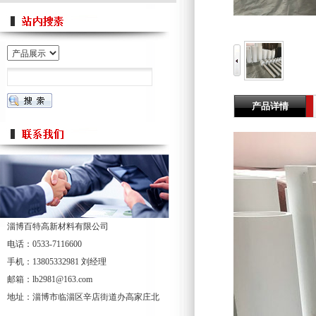
产品详情
淄博百特高新材料有限公司
电话：0533-7116600
手机：13805332981 刘经理
邮箱：lb2981@163.com
地址：淄博市临淄区辛店街道办高家庄北