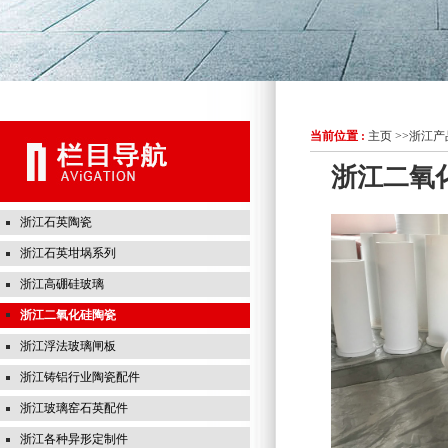
当前位置 :
主页
>>
浙江产
浙江二氧
浙江石英陶瓷
浙江石英坩埚系列
浙江高硼硅玻璃
浙江二氧化硅陶瓷
浙江浮法玻璃闸板
浙江铸铝行业陶瓷配件
浙江玻璃窑石英配件
浙江各种异形定制件