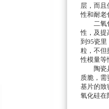
层，而且
性和耐老
二氧化硅
性，及提
到95瓷
粒，不但
性模量等
陶瓷具有
质脆，需
基片的致
氧化硅在