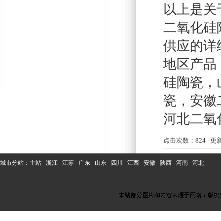
以上是关
二氧化硅
供应的详
地区产品
硅陶瓷
，
瓷
，
安徽
河北二氧
点击次数：
824
更新时
城市分站：
主站
浙江
江苏
广东
山东
四川
江西
安徽
陕西
河南
河北