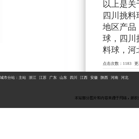
以上是关
四川挑料
地区产品
球
，
四川
料球
，
河
点击次数：
1183
更新
城市分站：
主站
浙江
江苏
广东
山东
四川
江西
安徽
陕西
河南
河北