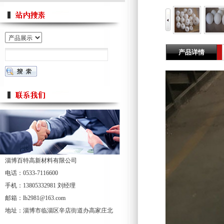
产品详情
淄博百特高新材料有限公司
电话：0533-7116600
手机：13805332981 刘经理
邮箱：lb2981@163.com
地址：淄博市临淄区辛店街道办高家庄北