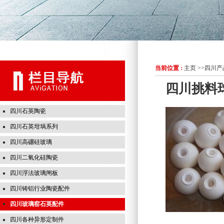
当前位置 :
主页
>>
四川产
四川挑料
四川石英陶瓷
四川石英坩埚系列
四川高硼硅玻璃
四川二氧化硅陶瓷
四川浮法玻璃闸板
四川铸铝行业陶瓷配件
四川玻璃窑石英配件
四川各种异形定制件