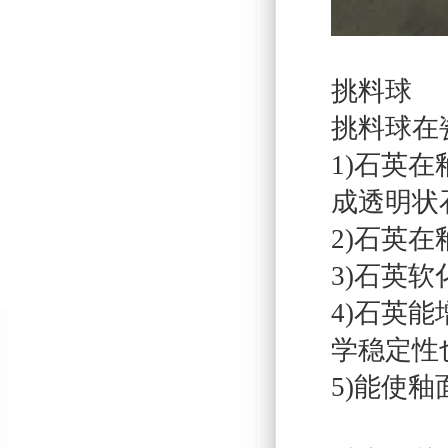
挑料球
挑料球在
1)石英在
成透明状
2)石英
3)石英
4)石英
学稳定性
5)能使