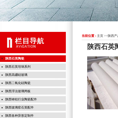
当前位置 :
主页
>>
陕西产
陕西石英
陕西石英陶瓷
陕西石英坩埚系列
陕西高硼硅玻璃
陕西二氧化硅陶瓷
陕西浮法玻璃闸板
陕西铸铝行业陶瓷配件
陕西玻璃窑石英配件
陕西各种异形定制件