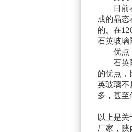
目前石英
成的晶态
的。在1
石英玻璃
优点
石英陶瓷
的优点，
英玻璃不
多，甚至低
以上是关
厂家，陕