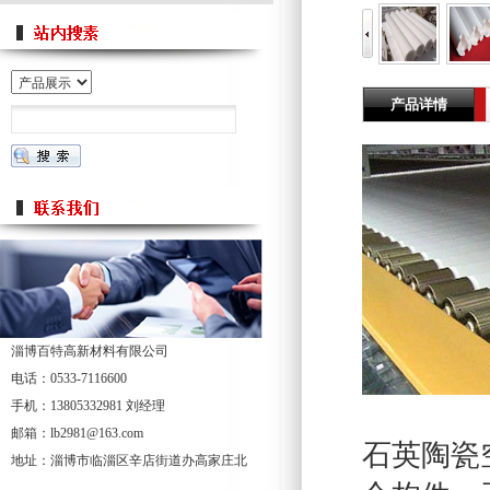
产品详情
淄博百特高新材料有限公司
电话：0533-7116600
手机：13805332981 刘经理
邮箱：lb2981@163.com
石英陶瓷
地址：淄博市临淄区辛店街道办高家庄北