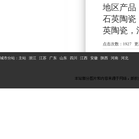
地区产品
石英陶瓷
英陶瓷
，
点击次数：
1927
更新
城市分站：
主站
浙江
江苏
广东
山东
四川
江西
安徽
陕西
河南
河北