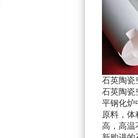
石英陶瓷
石英陶瓷
平钢化炉
原料，体
高，高温
新购进的