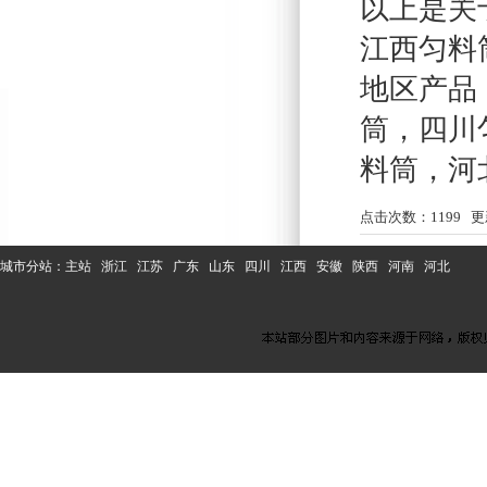
以上是关
江西匀料
地区产品
筒
，
四川
料筒
，
河
点击次数：
1199
更新
城市分站：
主站
浙江
江苏
广东
山东
四川
江西
安徽
陕西
河南
河北