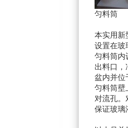
匀料筒
本实用新
设置在玻
匀料筒内
出料口，
盆内并位
匀料筒壁
对流孔。
保证玻璃