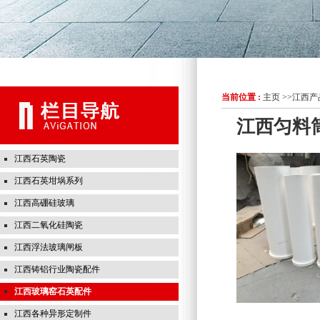
当前位置 :
主页
>>
江西产
江西匀料
江西石英陶瓷
江西石英坩埚系列
江西高硼硅玻璃
江西二氧化硅陶瓷
江西浮法玻璃闸板
江西铸铝行业陶瓷配件
江西玻璃窑石英配件
江西各种异形定制件