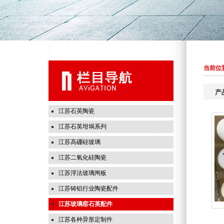
当前位置
产
江苏石英陶瓷
江苏石英坩埚系列
江苏高硼硅玻璃
江苏二氧化硅陶瓷
江苏浮法玻璃闸板
江苏铸铝行业陶瓷配件
江苏玻璃窑石英配件
江苏各种异形定制件