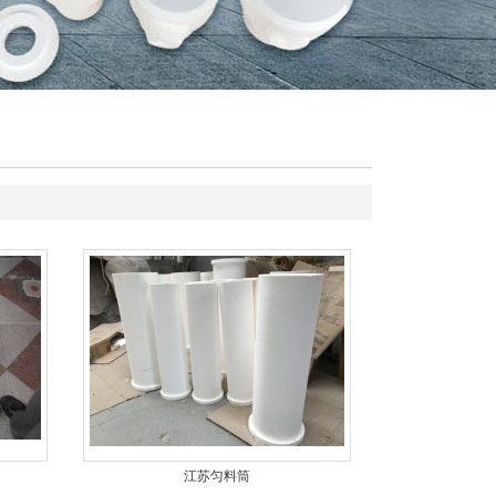
江苏匀料筒