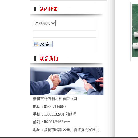
淄博百特高新材料有限公司
电话：0533-7116600
手机：13805332981 刘经理
邮箱：lb2981@163.com
地址：淄博市临淄区辛店街道办高家庄北