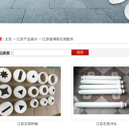
 :
主页
>>
江苏产品展示
>>
江苏玻璃窑石英配件
品搜索：
江苏石英料碗
江苏石英冲头