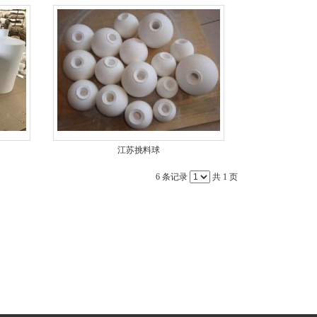
江苏挑料球
6 条记录
共 1 页