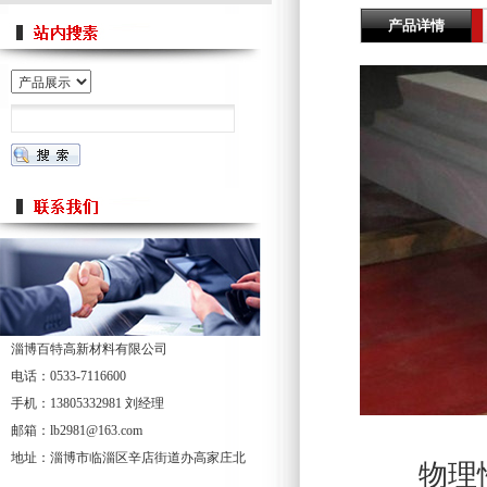
产品详情
淄博百特高新材料有限公司
电话：0533-7116600
手机：13805332981 刘经理
邮箱：lb2981@163.com
地址：淄博市临淄区辛店街道办高家庄北
物理