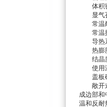
体积密度（
显气孔率
常温耐压
常温抗折
导热系数（
热膨胀系数
结晶度（
使用温度
盖板砖:
敞开式溢
成边部和
温和反耐