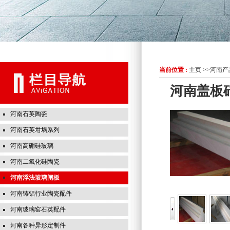
当前位置 :
主页
>>
河南产
河南盖板
河南石英陶瓷
河南石英坩埚系列
河南高硼硅玻璃
河南二氧化硅陶瓷
河南浮法玻璃闸板
河南铸铝行业陶瓷配件
河南玻璃窑石英配件
河南各种异形定制件